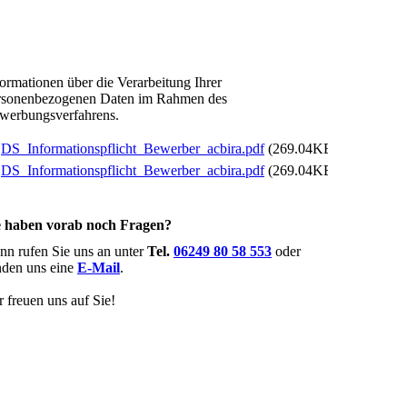
formationen über die Verarbeitung Ihrer
rsonenbezogenen Daten im Rahmen des
werbungsverfahrens.
DS_Informationspflicht_Bewerber_acbira.pdf
(269.04KB)
DS_Informationspflicht_Bewerber_acbira.pdf
(269.04KB)
e haben vorab noch Fragen?
nn rufen Sie uns an unter
Tel.
0
6249 80 58 553
oder
nden uns eine
E-Mail
.
r freuen uns auf Sie!