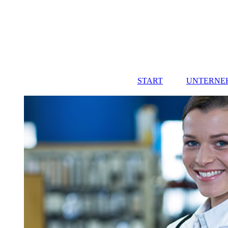
START
UNTERNE