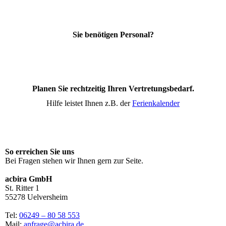
Sie benötigen Personal?
Planen Sie rechtzeitig Ihren Vertretungsbedarf.
Hilfe leistet Ihnen z.B. der
Ferienkalender
So erreichen Sie uns
Bei Fragen stehen wir Ihnen gern zur Seite.
acbira GmbH
St. Ritter 1
55278 Uelversheim
Tel:
06249 – 80 58 553
Mail:
anfrage@acbira.de